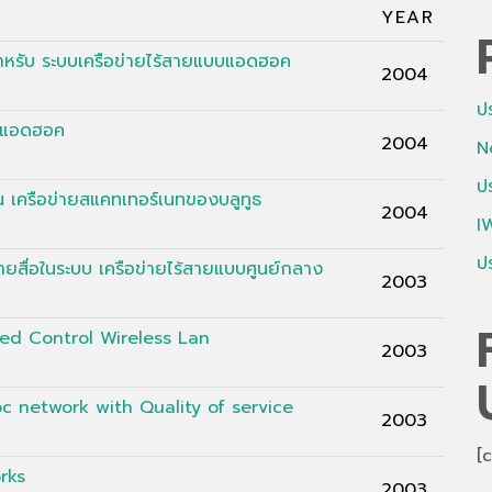
YEAR
หรับ ระบบเครือข่ายไร้สายแบบแอดฮอค
2004
ป
ิดแอดฮอค
2004
N
ป
 เครือข่ายสแคทเทอร์เนทของบลูทูธ
2004
I
ป
ยสื่อในระบบ เครือข่ายไร้สายแบบศูนย์กลาง
2003
uted Control Wireless Lan
2003
oc network with Quality of service
2003
[
rks
2003