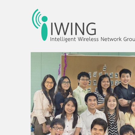
Intelligent Wireles
IWING