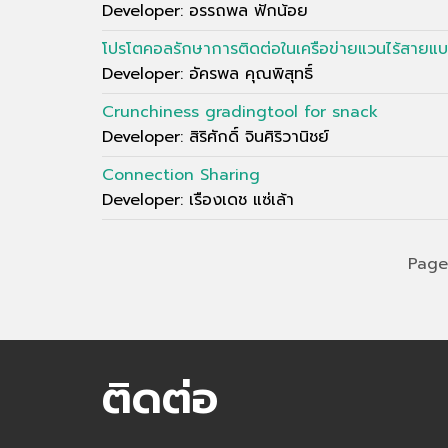
Developer: อรรถพล ฟักน้อย
โปรโตคอลรักษาการติดต่อในเครือข่ายแวนไร้สายแบ
Developer: อัครพล คุณพิสุทธิ์
Crunchiness gradingtool for snack
Developer: สิริศักดิ์ จินศิริวานิชย์
Connection Sharing
Developer: เรืองเดช แซ่เล้า
Page
ติดต่อ