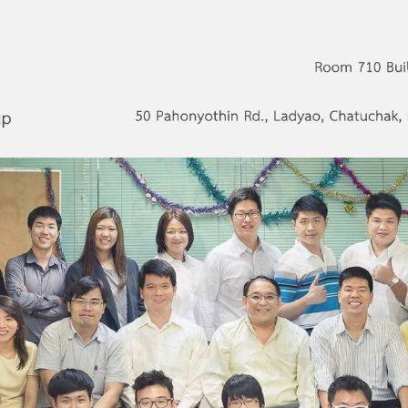
s Network Group