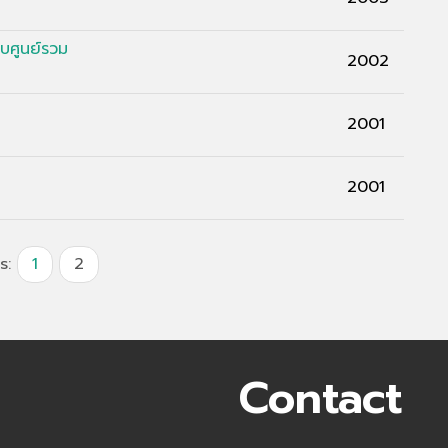
บศูนย์รวม
2002
2001
2001
s:
1
2
Contact