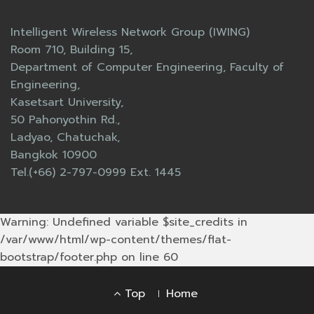
Intelligent Wireless Network Group (IWING)
Room 710, Building 15,
Department of Computer Engineering, Faculty of
Engineering,
Kasetsart University,
50 Pahonyothin Rd.,
Ladyao, Chatuchak,
Bangkok 10900
Tel.(+66) 2-797-0999 Ext. 1445
Warning: Undefined variable $site_credits in
/var/www/html/wp-content/themes/flat-
bootstrap/footer.php on line 60
Footer
Top
Home