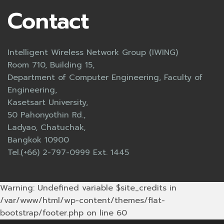
Contact
Intelligent Wireless Network Group (IWING)
Room 710, Building 15,
Department of Computer Engineering, Faculty of
Engineering,
Kasetsart University,
50 Pahonyothin Rd.,
Ladyao, Chatuchak,
Bangkok 10900
Tel.(+66) 2-797-0999 Ext. 1445
Warning: Undefined variable $site_credits in
/var/www/html/wp-content/themes/flat-
bootstrap/footer.php on line 60