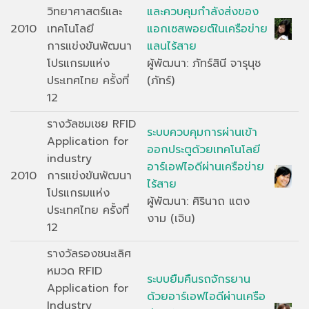
วิทยาศาสตร์และ
และควบคุมกำลังส่งของ
2010
เทคโนโลยี
แอกเซสพอยต์ในเครือข่าย
การแข่งขันพัฒนา
แลนไร้สาย
โปรแกรมแห่ง
ผู้พัฒนา: ภัทร์สินี จารุนุช
ประเทศไทย ครั้งที่
(ภัทร์)
12
รางวัลชมเชย RFID
ระบบควบคุมการผ่านเข้า
Application for
ออกประตูด้วยเทคโนโลยี
industry
อาร์เอฟไอดีผ่านเครือข่าย
2010
การแข่งขันพัฒนา
ไร้สาย
โปรแกรมแห่ง
ผู้พัฒนา: ศิรินาถ แตง
ประเทศไทย ครั้งที่
งาม (เจิน)
12
รางวัลรองชนะเลิศ
หมวด RFID
ระบบยืมคืนรถจักรยาน
Application for
ด้วยอาร์เอฟไอดีผ่านเครือ
Industry