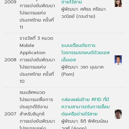
2009
ข่ายไร้สาย
การแข่งขันพัฒนา
ผู้พัฒนา: ศศิธร ศรีธนา
โปรแกรมแห่ง
วณิชย์ (กระต่าย)
ประเทศไทย ครั้งที่
11
รางวัลที่ 3 หมวด
Mobile
ระบบเตือนภัยการ
Application
โจรกรรมรถยนต์ด้วยเอส
2008
การแข่งขันพัฒนา
เอ็มเอส
โปรแกรมแห่ง
ผู้พัฒนา: วรท บุนนาค
ประเทศไทย ครั้งที่
(Pom)
10
ชนะเลิศหมวด
โปรแกรมเพื่อการ
กล่องแผ่นป้าย RFID ที่มี
ประยุกต์ใช้งาน
ความสามารถในการเชื่อม
2007
สำหรับลินุกซ์
ต่อเครือข่ายไร้สาย
การแข่งขันพัฒนา
ผู้พัฒนา: ธิติ พิพัฒน์ธน
โปรแกรมแห่ง
วงศ์ (Aoon)