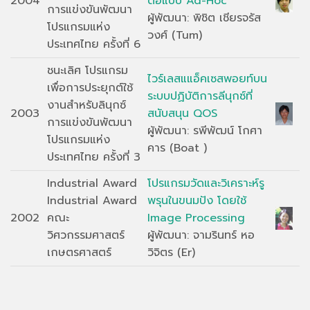
2004
ต่อแบบ Ad-Hoc
การแข่งขันพัฒนา
ผู้พัฒนา: พิชิต เชียรจรัส
โปรแกรมแห่ง
วงศ์ (Tum)
ประเทศไทย ครั้งที่ 6
ชนะเลิศ โปรแกรม
ไวร์เลสแแอ็คเซสพอยท์บน
เพื่อการประยุกต์ใช้
ระบบปฏิบัติการลีนุกซ์ที่
งานสำหรับลินุกซ์
2003
สนับสนุน QOS
การแข่งขันพัฒนา
ผู้พัฒนา: รพีพัฒน์ โกศา
โปรแกรมแห่ง
คาร (Boat )
ประเทศไทย ครั้งที่ 3
Industrial Award
โปรแกรมวัดและวิเคราะห์รู
Industrial Award
พรุนในขนมปัง โดยใช้
2002
คณะ
Image Processing
วิศวกรรมศาสตร์
ผู้พัฒนา: จามรินทร์ หอ
เกษตรศาสตร์
วิจิตร (Er)