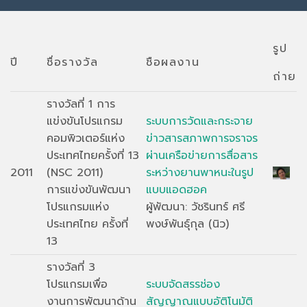
รูป
ปี
ชื่อรางวัล
ชือผลงาน
ถ่าย
รางวัลที่ 1 การ
แข่งขันโปรแกรม
ระบบการวัดและกระจาย
คอมพิวเตอร์แห่ง
ข่าวสารสภาพการจราจร
ประเทศไทยครั้งที่ 13
ผ่านเครือข่ายการสื่อสาร
2011
(NSC 2011)
ระหว่างยานพาหนะในรูป
การแข่งขันพัฒนา
แบบแอดฮอค
โปรแกรมแห่ง
ผู้พัฒนา: วัชรินทร์ ศรี
ประเทศไทย ครั้งที่
พงษ์พันธุ์กุล (นิว)
13
รางวัลที่ 3
โปรแกรมเพื่อ
ระบบจัดสรรช่อง
งานการพัฒนาด้าน
สัญญาณแบบอัติโนมัติ