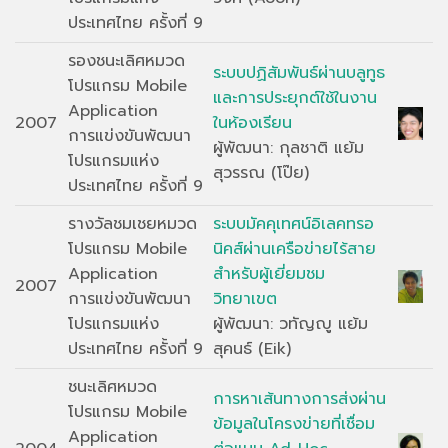
ประเทศไทย ครั้งที่ 9
รองชนะเลิศหมวด
ระบบปฏิสัมพันธ์ผ่านบลูทูธ
โปรแกรม Mobile
และการประยุกต์ใช้ในงาน
Application
2007
ในห้องเรียน
การแข่งขันพัฒนา
ผู้พัฒนา: กุลชาติ แย้ม
โปรแกรมแห่ง
สุวรรณ (โป๊ย)
ประเทศไทย ครั้งที่ 9
รางวัลชมเชยหมวด
ระบบมัคคุเทศน์อิเลคทรอ
โปรแกรม Mobile
นิคส์ผ่านเครือข่ายไร้สาย
Application
สำหรับผู้เยี่ยมชม
2007
การแข่งขันพัฒนา
วิทยาเขต
โปรแกรมแห่ง
ผู้พัฒนา: วทัญญู แย้ม
ประเทศไทย ครั้งที่ 9
สุคนธ์ (Eik)
ชนะเลิศหมวด
การหาเส้นทางการส่งผ่าน
โปรแกรม Mobile
ข้อมูลในโครงข่ายที่เชื่อม
Application