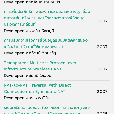
Developer: ศรณัฐ เจนถนอมม้า
การเพิ่มประสิทธิภาพของการส่งต่อระหว่างจุดเชื่อม
ต่อภายในเครือข่าย แลนไร้สายด้วยการใช้ข้อมูล
2007
ประวัติการเคลื่อนที่
Developer: อรรถวิท รัชตภูมิ
การปรับความเร็วการส่งข้อมูลแบบมัลติคลาสของ
เครือข่าย ไร้สายที่ใช้แอกเซสพอยต์
2007
Developer: อภิวัฒน์ วิทยารัฐ
Transparent Multicast Protocol over
Infrastructure Wireless LANs
2007
Developer: สุชัยศรี ไลออน
NAT-to-NAT Traversal with Direct
Connection on Symmetric NAT
2007
Developer: อมร ธาราวิวิต
ระบบเสริมความปลอดภัยสำหรับการกระจายกุญแจ
ความลับในระบบเครือข่าย ไร้สายแบบแอดฮอก
2005