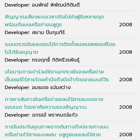
Developer: อนพัทย์ พิพัฒน์กิติบดี
สัญญาณเสียงแบบเวลาจริงไปยังผู้รับหลายจุด
พร้อมกันบนเครือข่ายบลูทูธ
2008
Developer: สยาม ปิ่นกุมภีร์
ระบบตรวจจับและตอบโต้การติดตั้งแอคเซสพอยส์โดย
ไม่ได้รับอนุญาต
2008
Developer: ทรงฤทธิ์ กิติศรีวรพันธุ์
นโยบายการเข้าร่วมใช้งานเกทเวย์ของเครือข่าย
เซ็นเซอร์ไร้สายโดยคำนึงถึงข้อจำกัดของแบนด์วิธ
2008
Developer: อมรเดช แจ่มสว่าง
การหาเส้นทางในเครือข่ายแลนไร้สายแบบขยาย
ขอบเขต โดยอาศัยความแรงสัญญาณ
2008
Developer: ฉกรรจ์ พราหมณ์แก้ว
การรับประกันคุณภาพจากต้นทางถึงปลายทางบน
เครือข่ายไร้สายแบบผสม: บลูทูธและแลนไร้สาย
2008