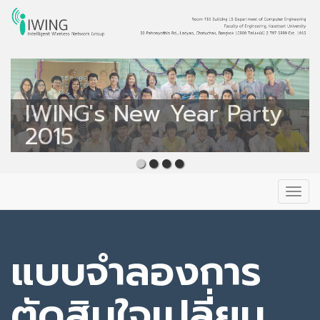
Intelligent Wireless
Network Group
IWING's New Year Party
IWING's New Year Party
IWING
2016
2015
Primary
Skip
to
Menu
content
แบบจำลองการ
ตัดสินใจเปลี่ยน