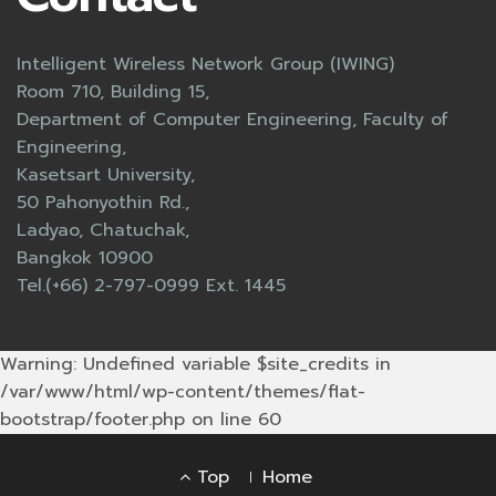
Intelligent Wireless Network Group (IWING)
Room 710, Building 15,
Department of Computer Engineering, Faculty of
Engineering,
Kasetsart University,
50 Pahonyothin Rd.,
Ladyao, Chatuchak,
Bangkok 10900
Tel.(+66) 2-797-0999 Ext. 1445
Warning: Undefined variable $site_credits in
/var/www/html/wp-content/themes/flat-
bootstrap/footer.php on line 60
Footer
Top
Home