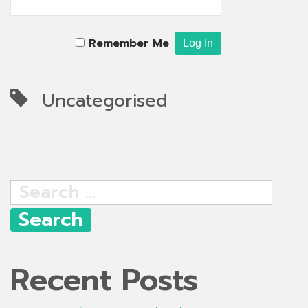
Remember Me
Uncategorised
Search
for:
Recent Posts