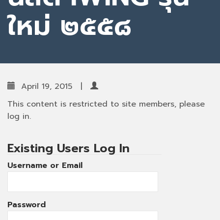
ใหม่ ๒๕๕๘
April 19, 2015
|
This content is restricted to site members, please
log in.
Existing Users Log In
Username or Email
Password