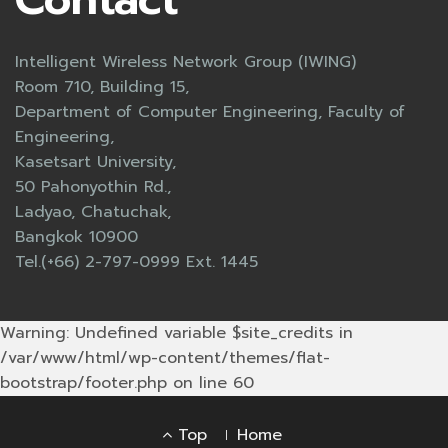
Intelligent Wireless Network Group (IWING)
Room 710, Building 15,
Department of Computer Engineering, Faculty of
Engineering,
Kasetsart University,
50 Pahonyothin Rd.,
Ladyao, Chatuchak,
Bangkok 10900
Tel.(+66) 2-797-0999 Ext. 1445
Warning: Undefined variable $site_credits in
/var/www/html/wp-content/themes/flat-
bootstrap/footer.php on line 60
Footer
Top
Home