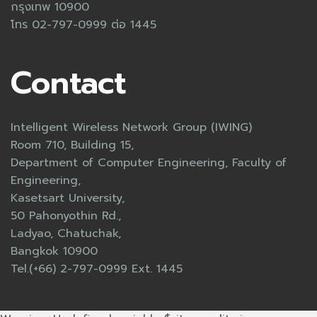
กรุงเทพ 10900
โทร 02-797-0999 ต่อ 1445
Contact
Intelligent Wireless Network Group (IWING)
Room 710, Building 15,
Department of Computer Engineering, Faculty of
Engineering,
Kasetsart University,
50 Pahonyothin Rd.,
Ladyao, Chatuchak,
Bangkok 10900
Tel.(+66) 2-797-0999 Ext. 1445