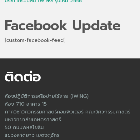
ประกาศรับนิสิต IWING รุ่นใหม่ 2558
Facebook Update
[custom-facebook-feed]
ติดต่อ
ห้องปฎิบัติการเครือข่ายไร้สาย (IWING)
ห้อง 710 อาคาร 15
ภาควิชาวิศวกรรมศาสตร์คอมพิวเตอร์ คณะวิศวกรรมศาสตร์
มหาวิทยาลัยเกษตรศาสตร์
50 ถนนพหลโยธิน
แขวงลาดยาว เขตจตุจักร