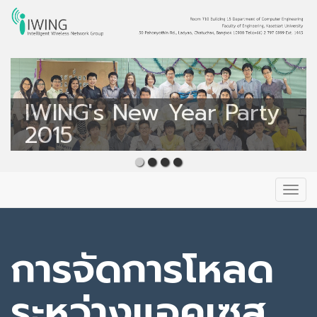
Intelligent Wireless
Network Group
IWING's New Year Party
IWING
2015
Primary
Skip
to
Menu
content
การจัดการโหลด
ระหว่างแอคเซส