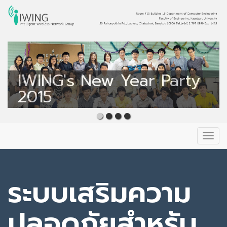
Intelligent Wireless
Network Group
IWING's New Year Party
IWING
2015
Primary
Skip
to
Menu
content
ระบบเสริมความ
ปลอดภัยสำหรับ