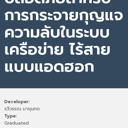
การกระจายกุญแจ
ความลับในระบบ
เครือข่าย ไร้สาย
แบบแอดฮอก
Developer:
รวีวรรณ มาขุนทด
Type:
Graduated