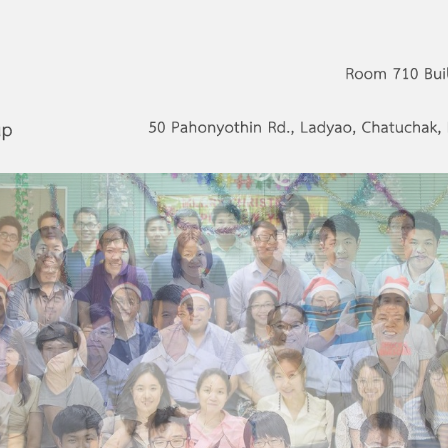
s Network Group