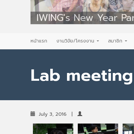
IWING's New Year Pa
Primary
Skip
หน้าแรก
งานวิจัย/โครงงาน
สมาชิก
to
Menu
content
Lab meeting
July 3, 2016
|