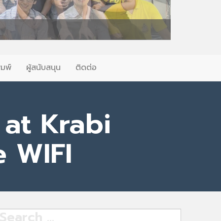
ิมพ์
ผู้สนับสนุน
ติดต่อ
at Krabi
e WIFI
earch