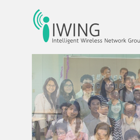
Intelligent Wireles
IWING