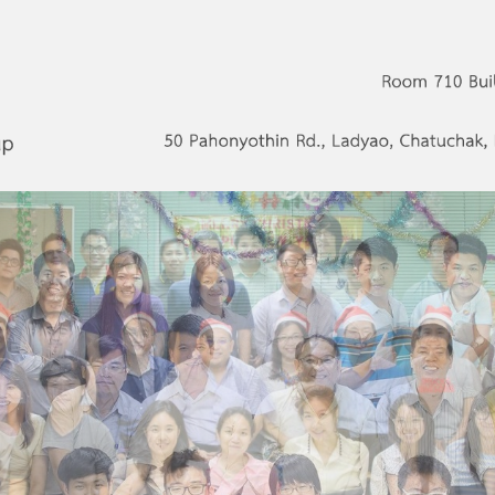
s Network Group