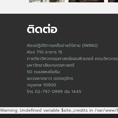
ติดต่อ
ห้องปฎิบัติการเครือข่ายไร้สาย (IWING)
ห้อง 710 อาคาร 15
ภาควิชาวิศวกรรมศาสตร์คอมพิวเตอร์ คณะวิศวกรร
มหาวิทยาลัยเกษตรศาสตร์
50 ถนนพหลโยธิน
แขวงลาดยาว เขตจตุจักร
กรุงเทพ 10900
โทร 02-797-0999 ต่อ 1445
Warning: Undefined variable $site_credits in /var/www