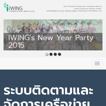
Intelligent Wireless
Network Group
IWING's New Year Party
IWING's New Year Party
IWING
2016
2015
Primary
Skip
to
Menu
content
ระบบติดตามและ
จัดการเครือข่าย