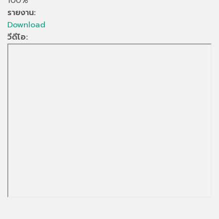
100%
รายงาน:
Download
วีดีโอ: