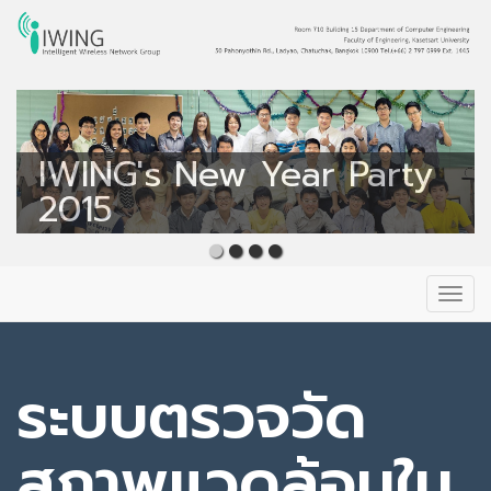
Intelligent Wireless
Network Group
IWING's New Year Party
IWING
2015
Primary
Skip
to
Menu
content
ระบบตรวจวัด
สภาพแวดล้อมใน