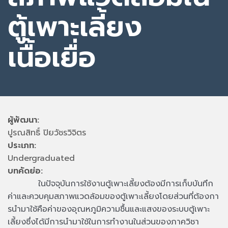
ตู้เพาะเลี้ยง
เนื้อเยื่อ
ผู้พัฒนา:
ปูรณสิทธิ์ ปิยวัชรวิจิตร
ประเภท:
Undergraduated
บทคัดย่อ:
ในปัจจุบันการใช้งานตู้เพาะเลี้ยงต้องมีการเก็บบันทึก
ค่าและควบคุมสภาพแวดล้อมของตู้เพาะเลี้ยงโดยส่วนที่ต้องกา
รนํามาใช้คือค่าของอุณหภูมิความชื้นและแสงของระบบตู้เพาะ
เลี้ยงซึ่งได้มีการนํามาใช้ในการทํางานในส่วนของภาควิชา