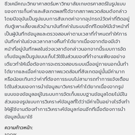
ชีวเคมีคณะวิทยาศาสตร์มหาวิทยาลัยเกษตรศาสตร์ในรูปแบบ
ของการเก็บค่าและสังเกตผลที่ได้จากสภาพแวดล้อมดังกล่าว
โดยปัจจุบันเป็นรูปแบบการสังเกตค่าจากอุปกรณ์วัดค่าที่ติดอยู่
กับตู้เพาะเลี้ยงแล้วนํามาบันทึกค่าในระบบอีกทีโดยให้มีเจ้าหน้าที่
เป็นผู้บันทึกข้อมูลและตรวจสอบค่าตามเวลาที่กําหนดทําให้การ
บันทึกค่าในช่วงเวลากลางคืนทําได้ยากเนื่องจากต้องมีเจ้า
หน้าที่อยู่บันทึกผลในช่วงเวลาดังกล่าวนอกจากนี้ระบบการจัด
เก็บข้อมูลเป็นรูปแบบเก็บไว้ใช้ในส่วนของที่ทํางานเพียงอย่าง
เดียวทําให้เมื่อต้องการจะตรวจสอบระบบเมื่ออยู่ภายนอกนั้นทํา
ได้ยากและเมื่อค่าของสภาพแวดล้อมที่สังเกตอยู่นั้นมีค่ามาก
หรือน้อยเกินกว่าค่าที่ต้องการระบบไม่สามารถทําการแจ้งเตือน
ได้ในส่วนของการนําข้อมูลมาวิเคราะห์ทําได้ยากเนื่องจากรูป
แบบของข้อมูลอยู่ในระบบการจัดเก็บแบบฐานข้อมูลโดยไม่มีใน
ส่วนของรูปแบบการวิเคราะห์ข้อมูลที่ได้ว่ามีค่าเป็นอย่างไรจึงทํา
ให้ผู้ใช้งานต้องทําการวิเคราะห์ข้อมูลก่อนอีกทีเมื่อต้องการนํา
ข้อมูลนั้นมาใช้
ความก้าวหน้า: