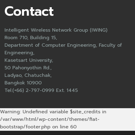
Contact
Intelligent Wireless Network Group (IWING)
Room 710, Building 15,
Department of Computer Engineering, Faculty of
Engineering,
Kasetsart University,
50 Pahonyothin Rd.,
Ladyao, Chatuchak,
Bangkok 10900
Tel.(+66) 2-797-0999 Ext. 1445
Warning: Undefined variable $site_credits in
/var/www/html/wp-content/themes/flat-
bootstrap/footer.php on line 60