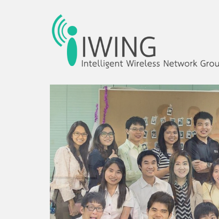
Intelligent Wireles
IWING