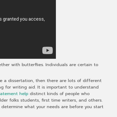
er with butterflies. Individuals are certain to
e a dissertation, then there are lots of different
 for writing aid. It is important to understand
tatement help
distinct kinds of people who
er folks students, first time writers, and others.
to determine what your needs are before you start