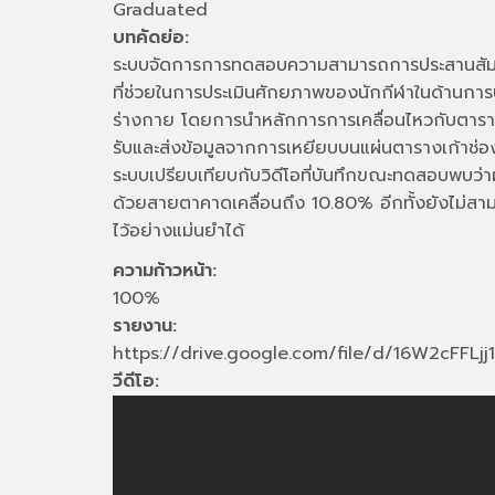
Graduated
บทคัดย่อ:
ระบบจัดการการทดสอบความสามารถการประสานสัมพั
ที่ช่วยในการประเมินศักยภาพของนักกีฬาในด้านการ
ร่างกาย โดยการนำหลักการการเคลื่อนไหวกับตารา
รับและส่งข้อมูลจากการเหยียบบนแผ่นตารางเก้าช่
ระบบเปรียบเทียบกับวิดีโอที่บันทึกขณะทดสอบพบว่
ด้วยสายตาคาดเคลื่อนถึง 10.80% อีกทั้งยังไม่
ไว้อย่างแม่นยำได้
ความก้าวหน้า:
100%
รายงาน:
https://drive.google.com/file/d/16W2cFFL
วีดีโอ: