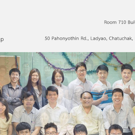
s Network Group