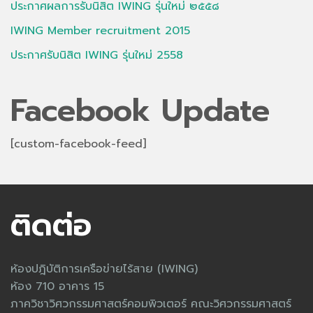
ประกาศผลการรับนิสิต IWING รุ่นใหม่ ๒๕๕๘
IWING Member recruitment 2015
ประกาศรับนิสิต IWING รุ่นใหม่ 2558
Facebook Update
[custom-facebook-feed]
ติดต่อ
ห้องปฎิบัติการเครือข่ายไร้สาย (IWING)
ห้อง 710 อาคาร 15
ภาควิชาวิศวกรรมศาสตร์คอมพิวเตอร์ คณะวิศวกรรมศาสตร์