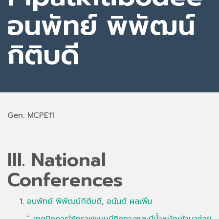
อนพัทย์ พิพัฒน์
กิติบดี
Gen: MCPE11
III. National
Conferences
อนพัทย์ พิพัฒน์กิติบดี
,
อนันต์ ผลเพิ่ม
” เทคนิคการใช้กราฟแบบมีทิศทางและมีน้ำหนักเข้ามาช่วย