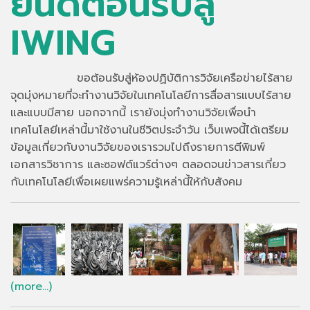
ยินดีต้อนรับสู่
IWING
ขอต้อนรับสู่ห้องปฏิบัติการวิจัยเครือข่ายไร้สาย
จุดมุ่งหมายที่จะทำงานวิจัยในเทคโนโลยีการสื่อสารแบบไร้สาย
และแบบมีสาย นอกจากนี้ เรายังมุ่งทำงานวิจัยเพื่อนำ
เทคโนโลยีเหล่านี้มาใช้งานในชีวิตประจำวัน เว็บเพจนี้ได้เตรียม
ข้อมูลเกี่ยวกับงานวิจัยของเรารวมไปถึงรายการตีพิมพ์
เอกสารวิชาการ และซอฟต์แวร์ต่างๆ ตลอดจนข่าวสารเกี่ยว
กับเทคโนโลยีเพื่อเผยแพร่ความรู้เหล่านี้ให้กับสังคม
(more…)