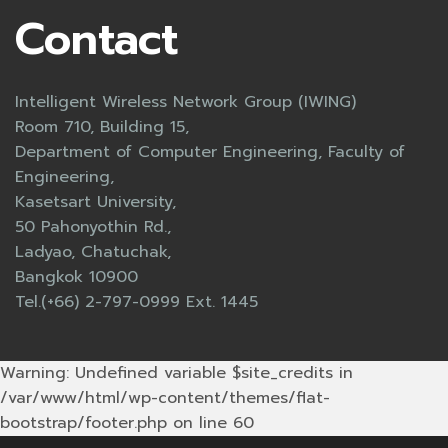
Contact
Intelligent Wireless Network Group (IWING)
Room 710, Building 15,
Department of Computer Engineering, Faculty of
Engineering,
Kasetsart University,
50 Pahonyothin Rd.,
Ladyao, Chatuchak,
Bangkok 10900
Tel.(+66) 2-797-0999 Ext. 1445
Warning: Undefined variable $site_credits in
/var/www/html/wp-content/themes/flat-
bootstrap/footer.php on line 60