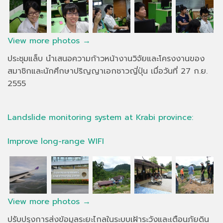
View more photos →
ประชุมแล็บ นำเสนอความก้าวหน้างานวิจัยและโครงงานของ
สมาชิกและนักศึกษาปริญญาเอกชาวญี่ปุ่น เมื่อวันที่ 27 ก.ย.
2555
Landslide monitoring system at Krabi province:
Improve long-range WIFI
View more photos →
ปรับปรุงการส่งข้อมูลระยะไกลในระบบเฝ้าระวังและเตือนภัยดิน