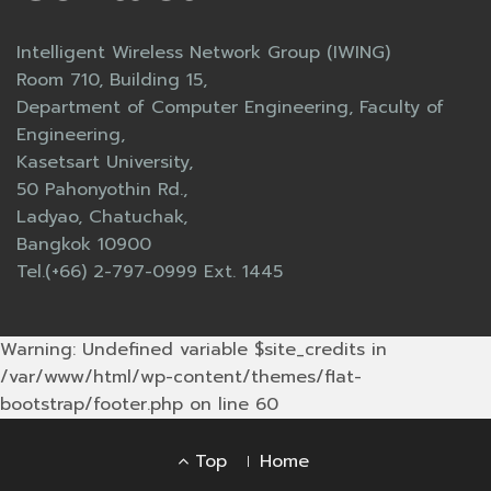
Intelligent Wireless Network Group (IWING)
Room 710, Building 15,
Department of Computer Engineering, Faculty of
Engineering,
Kasetsart University,
50 Pahonyothin Rd.,
Ladyao, Chatuchak,
Bangkok 10900
Tel.(+66) 2-797-0999 Ext. 1445
Warning: Undefined variable $site_credits in
/var/www/html/wp-content/themes/flat-
bootstrap/footer.php on line 60
Footer
Top
Home