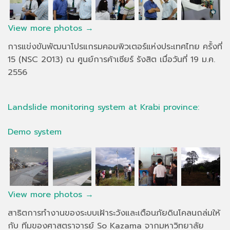
View more photos →
การแข่งขันพัฒนาโปรแกรมคอมพิวเตอร์แห่งประเทศไทย ครั้งที่
15 (NSC 2013) ณ ศูนย์การค้าเซียร์ รังสิต เมื่อวันที่ 19 ม.ค.
2556
Landslide monitoring system at Krabi province:
Demo system
View more photos →
สาธิตการทำงานของระบบเฝ้าระวังและเตือนภัยดินโคลนถล่มให้
กับ ทีมของศาสตราจารย์ So Kazama จากมหาวิทยาลัย